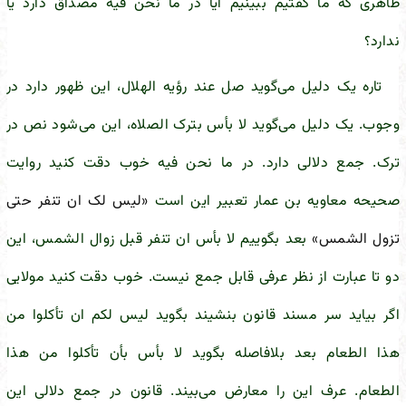
ظاهری که ما گفتیم ببینیم آیا در ما نحن فیه مصداق دارد یا
ندارد؟
تاره یک دلیل می‌گوید صل عند رؤیه الهلال، این ظهور دارد در
وجوب. یک دلیل می‌گوید لا بأس بترک الصلاه، این می‌شود نص در
ترک. جمع دلالی دارد. در ما نحن فیه خوب دقت کنید روایت
صحیحه معاویه بن عمار تعبیر این است
«لیس لک ان تنفر حتی
تزول الشمس»
بعد بگوییم لا بأس ان تنفر قبل زوال الشمس، این
دو تا عبارت از نظر عرفی قابل جمع نیست. خوب دقت کنید مولایی
اگر بیاید سر مسند قانون بنشیند بگوید لیس لکم ان تأکلوا من
هذا الطعام بعد بلافاصله بگوید لا بأس بأن تأکلوا من هذا
الطعام. عرف این را معارض می‌بیند. قانون در جمع دلالی این