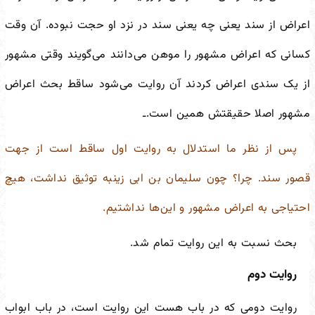
اعراض از سند یعنی چه یعنی سند در نزد او حجت نبوده. آن وقت
کسانی که اعراض مشهور را موهن می‌دانند می‌گویند وقتی مشهور
از یک سندی اعراض کردند آن روایت می‌شود ساقط بحث اعراض
مشهور اصلا حقیقتش همین است.ـ
پس از نظر ما استدلال به روایت اول ساقط است از جهت
قصور سند. چرا؟ چون سلیمان بن ابی زینبه توثیق نداشت، هیچ
احتیاجی به اعراض مشهور و این‌ها نداشتیم.
بحث نسبت به این روایت تمام شد.
روایت دوم
روایت دومی که در باب هست این روایت است، در باب ابواب