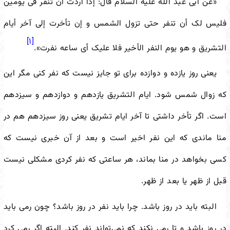
«عن أبی عبد الله علیه السلام قال: إذا أردت أن تنفر فی یومین
فلیس لک أن تنفر حتى‌ تزول‌ الشمس و إن تأخرت إلى آخر أیام
[۱]
التشریق و هو یوم‌ النفر الأخیر فلا علیک أی ساعه نفرت».
یعنی روز یازده و دوازده برای تو جایز نیست که نفر کنی مگر این
که زوال شمس شود. ایام التشریق یازدهم و دوازدهم و سیزدهم
است. اگر تأخر داشتی تا آخر ایام تشریق یعنی روز سیزدهم هم در
منا ماندی که این نفر اخیر است و بعد از آن خبری نیست که
کسی بخواهد در منا بماند، هر ساعتی که نفر کردی مشکلی نیست
قبل از ظهر یا بعد از ظهر.
البته باید در روز باشد. چرا باید نفر در روز باشد؟ چون رمی باید
در روز باشد و تا رمی نکند که نمی‌تواند نفر کند. البته اگر رمی کرد