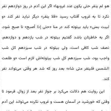
هو لم‌ ینفر حتى یکون عند غروبها»
اگر این آدم در روز دوازدهم نفر
نکرد تا به غروب آفتاب رسید
«فلا ینفر»
دیگر نباید نفر کند
«و
لیبت بمنى»
باید بیتوته کند در منا
«حتى إذا أصبح»
تا صبح شود،
اگر به خاطرتان باشد گفتیم بیتوته در شب یازدهم و دوازدهم،
نصف شب کافی است، ولی بیتوته در شب سیزدهم کل شب
واجب بود، شب سیزدهم کل شب بیتوته‌اش لازم است
«و طلعت
الشمس فلینفر متى شاء»
بعد روز که شد هر وقتی می‌تواند نفر
کند.
این روایت هم دلالت می‌کرد بر جواز نفر بعد از زوال. فرمود تا
وقتی که خورشید در آسمان هست و غروب نکرده می‌تواند این آدم