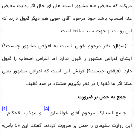
می‌کند که معرض عنه مشهور است. علی ای حال اگر روایت معرض
عنه اصحاب باشد خود مرحوم آقای خویی هم دیگر قبول دارند که
این روایت از جهت سند ساقط است.
(سؤال: نظر مرحوم خویی نسبت به اعراض مشهور چیست؟)
ایشان اعراض مشهور را قبول ندارد اما اعراض اصحاب را قبول
دارد. (فرقش چیست؟) فرقش این است که اعراض مشهور یعنی
مثلا اگر ما فقها را در نظر بگیریم هشتاد در صد فقها.ـ
جمع به حمل بر ضرورت
[۶]
[۵]
جامع المدارک مرحوم آقای خوانساری
و مهذب الاحکام
این روایت سلیمان را حمل بر ضرورت کردند. گفتند این «لا بأس»