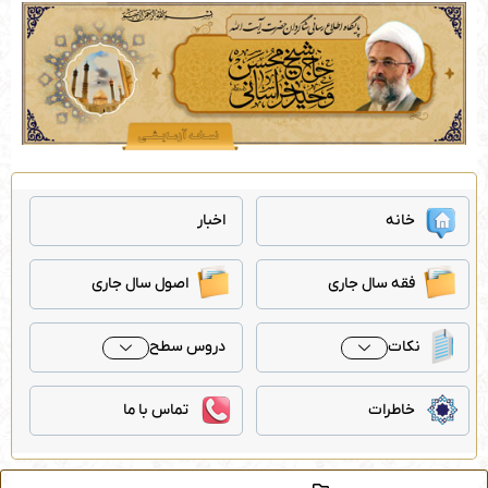
رش
ه
حتوا
خانه
اخبار
فقه سال جاری
اصول سال جاری
نکات
دروس سطح
خاطرات
تماس با ما