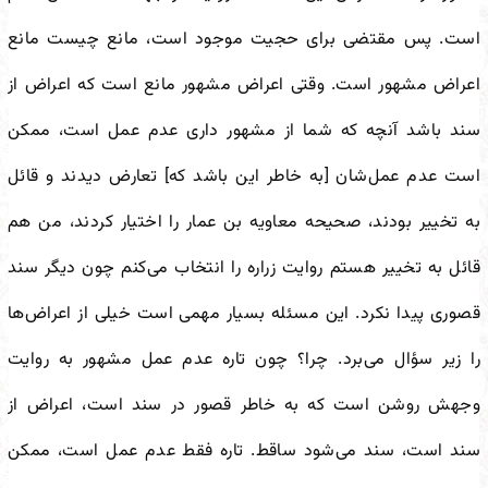
است. پس مقتضی برای حجیت موجود است، مانع چیست مانع
اعراض مشهور است. وقتی اعراض مشهور مانع است که اعراض از
سند باشد آنچه که شما از مشهور داری عدم عمل است، ممکن
است عدم عمل‌شان [به خاطر این باشد که] تعارض دیدند و قائل
به تخییر بودند، صحیحه معاویه بن عمار را اختیار کردند، من هم
قائل به تخییر هستم روایت زراره را انتخاب می‌کنم چون دیگر سند
قصوری پیدا نکرد. این مسئله بسیار مهمی است خیلی از اعراض‌ها
را زیر سؤال می‌برد. چرا؟ چون تاره عدم عمل مشهور به روایت
وجهش روشن است که به خاطر قصور در سند است، اعراض از
سند است، سند می‌شود ساقط. تاره فقط عدم عمل است، ممکن