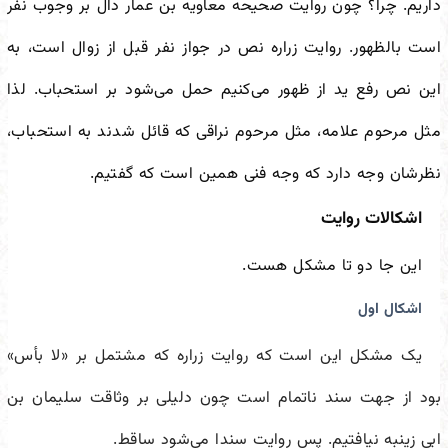
داریم. چرا؟ چون روایت صحیحه معاویه بن عمار دال بر وجوب نفر
است بالظهور. روایت زراره نص در جواز نفر قبل از زوال است، به
این نص رفع ید از ظهور می‌کنیم حمل می‌شود بر استحباب. لذا
مثل مرحوم علامه، مثل مرحوم نراقی که قائل شدند به استحباب،
نظر‌شان وجه دارد که وجه فنی همین است که گفتیم.
اشکالات روایت
این جا دو تا مشکل هست.
اشکال اول
یک مشکل این است که روایت زراره که مشتمل بر «لا بأس»
بود از جهت سند ناتمام است چون دلیلی بر وثاقت سلیمان بن
ابی زینبه نیافتیم. پس روایت سندا می‌شود ساقط.