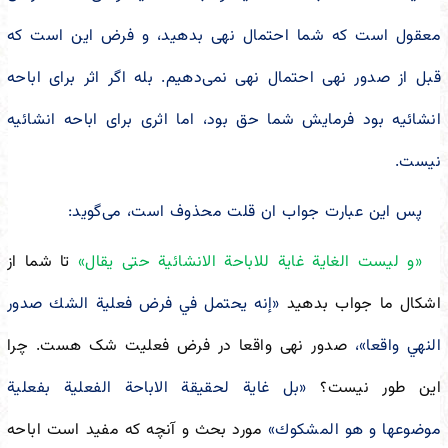
معقول است که شما احتمال نهی بدهید، و فرض این است که
قبل از صدور نهی احتمال نهی نمی‌دهیم. بله اگر اثر برای اباحه
انشائیه بود فرمایش شما حق بود، اما اثری برای اباحه انشائیه
نیست.
پس این عبارت جواب ان قلت محذوف است، می‌گوید:
«و ليست الغاية غاية للاباحة الانشائية حتى يقال»
تا شما از
اشکال ما جواب بدهید
«إنه يحتمل في فرض فعلية الشك صدور
النهي واقعا»،
صدور نهی واقعا در فرض فعلیت شک هست. چرا
این طور نیست؟
«بل غاية لحقيقة الاباحة الفعلية بفعلية
موضوعها و هو المشكوك»
مورد بحث و آنچه که مفید است اباحه