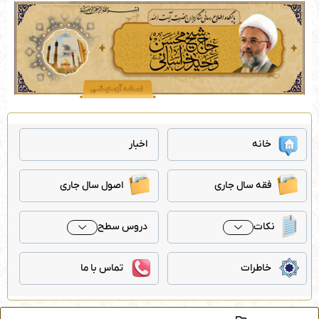
رش
ه
حتوا
خانه
اخبار
فقه سال جاری
اصول سال جاری
نکات
دروس سطح
خاطرات
تماس با ما