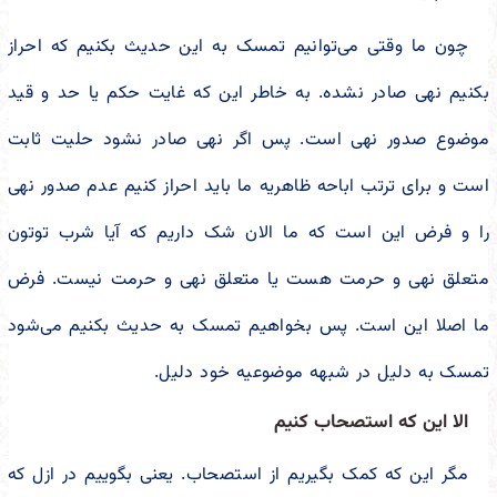
چون ما وقتی می‌توانیم تمسک به این حدیث بکنیم که احراز
بکنیم نهی صادر نشده. به خاطر این که غایت حکم یا حد و قید
موضوع صدور نهی است. پس اگر نهی صادر نشود حلیت ثابت
است و برای ترتب اباحه ظاهریه ما باید احراز کنیم عدم صدور نهی
را و فرض این است که ما الان شک داریم که آیا شرب توتون
متعلق نهی و حرمت هست یا متعلق نهی و حرمت نیست. فرض
ما اصلا این است. پس بخواهیم تمسک به حدیث بکنیم می‌شود
تمسک به دلیل در شبهه موضوعیه خود دلیل.
الا این که استصحاب کنیم
مگر این که کمک بگیریم از استصحاب. یعنی بگوییم در ازل که