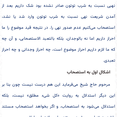
نهیی نسبت به شرب توتون صادر نشده بود شک داریم بعد از
آمدن شریعت نهی نسبت به شرب توتون وارد شد یا نشد،
استصحاب می‌کنیم عدم صدور نهی را. در نتیجه قید موضوع را ما
احراز داریم اما نه بالوجدان، بلکه بالتعبد الاستصحابی، و آن چه
که ما لازم داریم احراز موضوع است، چه احراز وجدانی و چه احراز
تعبدی.
اشکال اول به استصحاب
مرحوم حاج شیخ می‌فرماید این هم درست نیست چون بنا بر
این دیگر استدلال به روایت «کل شیء مطلق» نیست، بلکه
استدلال می‌شود به استصحاب، و اگر بخواهد استصحاب مستند