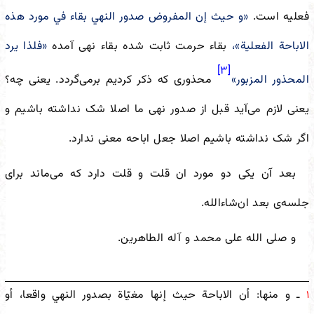
فعلیه است.
«و حيث إن المفروض صدور النهي بقاء في مورد هذه
الاباحة الفعلية»،
بقاء حرمت ثابت شده بقاء نهی آمده
«فلذا يرد
[۳]
المحذور المزبور»
محذوری که ذکر کردیم برمی‌گردد. یعنی چه؟
یعنی لازم می‌آید قبل از صدور نهی ما اصلا شک نداشته باشیم و
اگر شک نداشته باشیم اصلا جعل اباحه معنی ندارد.
بعد آن یکی دو مورد ان قلت و قلت دارد که می‌ماند برای
جلسه‌ی بعد ان‌شاءالله.
و صلی الله علی محمد و آله الطاهرین.
ـ و منها: أن الاباحة حيث إنها مغيّاة بصدور النهي واقعا، أو
۱