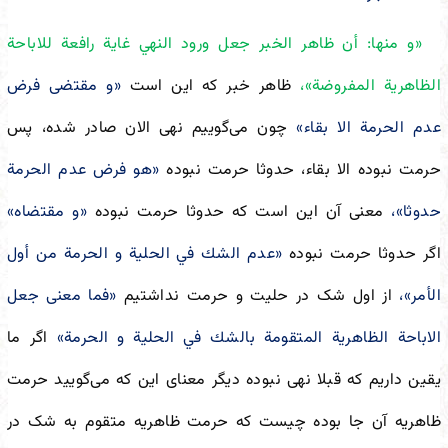
«و منها: أن ظاهر الخبر جعل ورود النهي غاية رافعة للاباحة
الظاهرية المفروضة»،
ظاهر خبر که این است
«و مقتضى فرض
عدم الحرمة الا بقاء»
چون می‌گوییم نهی الان صادر شده، پس
حرمت نبوده الا بقاء، حدوثا حرمت نبوده
«هو فرض عدم الحرمة
حدوثا»،
معنی آن این است که حدوثا حرمت نبوده
«و مقتضاه»
اگر حدوثا حرمت نبوده
«عدم الشك في الحلية و الحرمة من أول
الأمر»،
از اول شک در حلیت و حرمت نداشتیم
«فما معنى جعل
الاباحة الظاهرية المتقومة بالشك في الحلية و الحرمة»
اگر ما
یقین داریم که قبلا نهی نبوده دیگر معنای این که می‌گویید حرمت
ظاهریه آن جا بوده چیست که حرمت ظاهریه متقوم به شک در