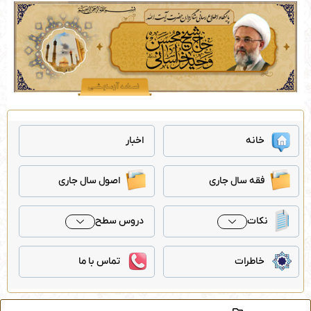
رش
ه
حتوا
خانه
اخبار
فقه سال جاری
اصول سال جاری
نکات
دروس سطح
خاطرات
تماس با ما