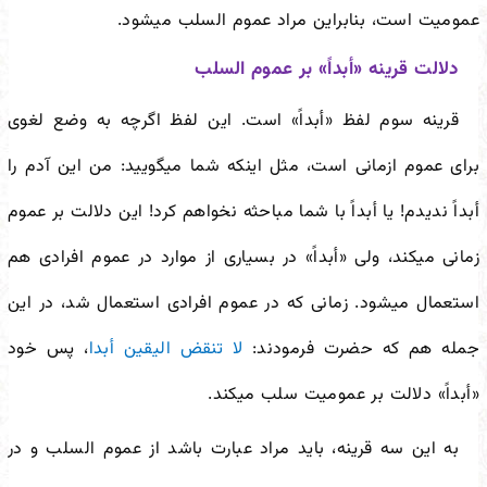
عمومیت است، بنابراین مراد عموم السلب می
شود.
دلالت قرینه «أبداً» بر عموم السلب
قرینه سوم لفظ «أبداً» است. این لفظ اگرچه به وضع لغوی
برای عموم ازمانی است، مثل اینکه شما می
گویید: من این آدم را
أبداً ندیدم! یا أبداً با شما مباحثه نخواهم کرد! این دلالت بر عموم
زمانی می
کند، ولی «أبداً» در بسیاری از موارد در عموم افرادی هم
استعمال می
شود. زمانی که در عموم افرادی استعمال شد، در این
جمله هم که حضرت فرمودند:
لا تنقض الیقین أبدا
، پس خود
«أبداً» دلالت بر عمومیت سلب می
کند.
به این سه قرینه، باید مراد عبارت باشد از عموم السلب و در