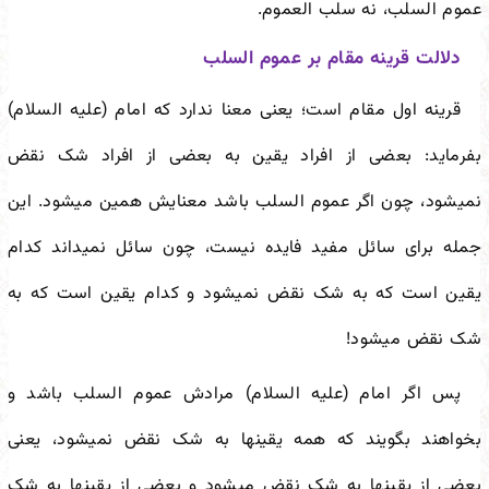
عموم السلب، نه سلب العموم.
دلالت قرینه مقام بر عموم السلب
قرینه اول مقام است؛ یعنی معنا ندارد که امام (علیه السلام)
بفرماید: بعضی از افراد یقین به بعضی از افراد شک نقض
نمی
شود، چون اگر عموم السلب باشد معنایش همین می
شود. این
جمله برای سائل مفید فایده نیست، چون سائل نمی
داند کدام
یقین است که به شک نقض نمی
شود و کدام یقین است که به
شک نقض می
شود!
پس اگر امام (علیه السلام) مرادش عموم السلب باشد و
بخواهند بگویند که همه یقین
ها به شک نقض نمی
شود، یعنی
بعضی از یقین
ها به شک نقض می
شود و بعضی از یقین
ها به شک