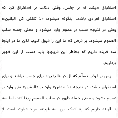
استغراق می
کند نه بر جنس. وقتی دلالت بر استغراق کرد که
استغراق افرادی باشد، این
گونه می
شود: «لا تنقض کل الیقین»؛
یعنی در نتیجه سلب بر عموم وارد می
شود و معنی جمله سلب
العموم می
شود. بر فرض که ما این را قبول کنیم، لکن ما در اینجا
سه قرینه داریم که بخاطر این قرینه
ها باید دست از این ظهور
برداریم.
پس بر فرض تسلّم که ال در «الیقین» برای جنس نباشد و برای
استغراق باشد، در نتیجه «لا تنقض» وارد بر «الیقین» نفی وارد بر
عموم بشود و معنی جمله ظهور در سلب العموم پیدا کند، اما سه
تا قرینه داریم که به کمک این سه قرینه، مراد عبارت است از