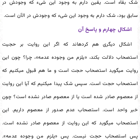
شک بقاء است. یقین دارم به وجود این شیء که وجودش در
سابق بود، شک دارم به وجود این شیء که وجودش در الآن است.
اشکال چهارم و پاسخ آن
اشکال دیگری هم کرده
اند که اگر این روایت بر حجیت
استصحاب دلالت بکند، «یلزم من وجوده عدمه»، چرا؟ چون این
روایت می
گوید استصحاب حجت است و ما هم قبول می
کنیم که
استصحاب حجت است. سپس شک پیدا می
کنیم که آیا این روایت
از معصوم صادر شده است یا از معصوم صادر نشده است؟ چون
خبر واحد است. استصحاب عدم صدور از معصوم داریم. این
استصحاب می
گوید که این روایت از معصوم صادر نشده است.
پس استصحاب حجت نیست. پس «یلزم من وجوده عدمه».