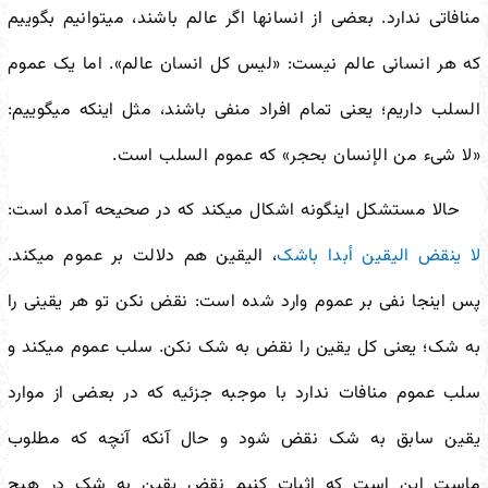
منافاتی ندارد. بعضی از انسان
ها اگر عالم باشند، می
توانیم بگوییم
که هر انسانی عالم نیست: «لیس کل انسان عالم». اما یک عموم
السلب داریم؛ یعنی تمام افراد منفی باشند، مثل اینکه می
گوییم:
«لا شیء من الإنسان بحجر» که عموم السلب است.
حالا مستشکل این
گونه اشکال می
کند که در صحیحه آمده است:
لا ینقض الیقین أبدا باشک
، الیقین هم دلالت بر عموم می
کند.
پس اینجا نفی بر عموم وارد شده است: نقض نکن تو هر یقینی را
به شک؛ یعنی کل یقین را نقض به شک نکن. سلب عموم می
کند و
سلب عموم منافات ندارد با موجبه جزئیه که در بعضی از موارد
یقین سابق به شک نقض شود و حال آنکه آنچه که مطلوب
ماست این است که اثبات کنیم نقض یقین به شک در هیچ