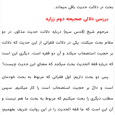
بحث در دلالت حدیث باقی می
ماند.
بررسی دلالی صحیحه دوم زراره
مرحوم شیخ (قدس سره) درباره دلالت حدیث مذکور، در دو
مقام بحث می
کنند: یکی در دلالت فقراتی از این حدیث که دلالت
بر حجیت استصحاب می
کند و آن دو فقره است. دیگری این است
که درباره فقه الحدیث بحث می
کنند که معنای این حدیث چیست؟
پس دو بحث داریم: اول فقراتی که مربوط به بحث خودمان
است و دالّ بر حجیت استصحاب است را کار می
کنیم. سپس
مطلب دیگری را بحث می
کنیم که مربوط به بحث ما هم نیست و
آن این است که ما فقه الحدیث را در این روایت شریف بفهمیم؛