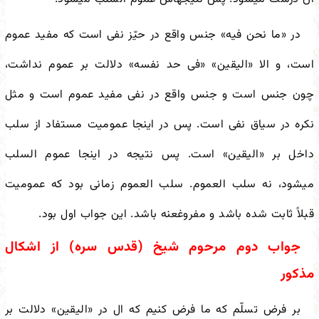
در «ما نحن فیه» جنس واقع در حیّز نفی است که مفید عموم
است، و الا «الیقین» «فی حد نفسه» دلالت بر عموم نداشت،
چون جنس است و جنس واقع در نفی مفید عموم است و مثل
نکره در سیاق نفی است. پس در اینجا عمومیت مستفاد از سلب
داخل بر «الیقین» است. پس نتیجه در اینجا عموم السلب
می
شود، نه سلب العموم. سلب العموم زمانی بود که عمومیت
قبلاً ثابت شده باشد و مفروغ
عنه باشد. این جواب اول بود.
جواب دوم مرحوم شیخ (قدس سره) از اشکال
مذکور
بر فرض تسلّم که ما فرض کنیم که ال در «الیقین» دلالت بر