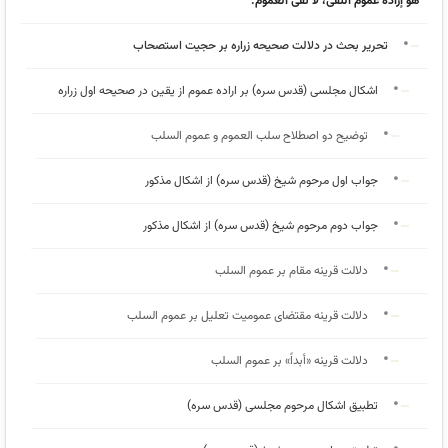
هو إراده عموم النفی، لا نفی العموم.
تحریر بحث در دلالت صحیحه زراره بر حجیت استصحاب
اشکال مجلسی (قدس سره) بر اراده عموم از یقین در صحیحه اول زراره
توضیح دو اصطلاح سلب العموم و عموم السلب
جواب اول مرحوم شیخ (قدس سره) از اشکال مذکور
جواب دوم مرحوم شیخ (قدس سره) از اشکال مذکور
دلالت قرینه مقام بر عموم السلب
دلالت قرینه مقتضای عمومیت تعلیل بر عموم السلب
دلالت قرینه «أبداً» بر عموم السلب
تطبیق اشکال مرحوم مجلسی (قدس سره)