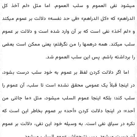
می
شود نفی العموم و سلب العموم. اما مثل «لم آخذ کل
الدراهم» که «کل الدراهم» «فی حد نفسه» دلالت بر عموم می
کند
و «لم آخذ» نفی است که بر آن وارد شده است و دلالت بر عموم
سلب می
کند. همه درهم
ها را من نگرفتم؛ یعنی ممکن است بعضی
را برداشته باشم. پس این سلب العموم شد.
اما اگر دلالت کردن لفظ بر عموم به خود سلب درست بشود،
در اینجا قبلاً یک عمومی محقق نشده است تا سلب، آن عموم را
سلب کند؛ بلکه اینجا عموم السلب می
شود، مثل «ما جائنی من
أحد»؛ در اینجا دلالت کردن «أحد» بر عموم بخاطر این است که
نکره در سیاق نفی است. به وسیله خود این نفی، دلالت بر عموم
آن درست می
شود. پس نتیجه
اش عموم السلب می
شود.