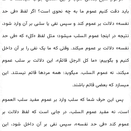
باید دقت کنیم عموم ما به چه نحوی است؟ اگر لفظ «فی حد
نفسه» دلالت بر عموم کند و سپس نفی یا سلبی بر آن وارد شود،
نتیجه در اینجا عموم السلب می
شود؛ مثل لفظ «کل» که «فی حد
نفسه» دلالت بر عموم می
کند. وقتی که ما یک نفی را بر آن داخل
کنیم و بگوییم: «ما کل الرجل قائمٌ»، این دلالت بر سلب عموم
می
کند، نه عموم السلب. می
گوید: همه مردها قائم نیستند. این
می
سازد که بعضی قائم باشند.
پس این حرف شما که سلب وارد بر عموم مفید سلب العموم
است، نه مفید عموم السلب، در جایی است که لفظ دلالت بر
عموم کند «فی حد نفسه»، سپس نفی بر آن داخل شود، این