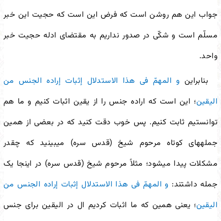
جواب این هم روشن است که فرض این است که حجیت این خبر
مسلّم است و شکّی در صدور نداریم به مقتضای ادله حجیت خبر
واحد.
بنابراین
و المهمّ فی هذا الاستدلال إثبات إراده الجنس من
الیقین
؛ این است که اراده جنس را از یقین اثبات کنیم و ما هم
توانستیم ثابت کنیم. پس خوب دقت کنید که در بعضی از همین
جمله
های کوتاه مرحوم شیخ (قدس سره) می
بینید که چقدر
مشکلات پیدا می
شود؛ مثلاً مرحوم شیخ (قدس سره) در اینجا یک
جمله داشتند:
و المهمّ فی هذا الاستدلال إثبات إراده الجنس من
الیقین
؛ یعنی همین که ما اثبات کردیم ال در الیقین برای جنس