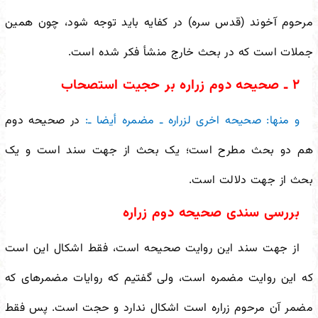
مرحوم آخوند (قدس سره) در کفایه باید توجه شود، چون همین
جملات است که در بحث خارج منشأ فکر شده است.
٢ ـ صحیحه دوم زراره بر حجیت استصحاب
و منها: صحیحه اخرى لزراره ـ مضمره أیضا ـ:
در صحیحه دوم
هم دو بحث مطرح است؛ یک بحث از جهت سند است و یک
بحث از جهت دلالت است.
بررسی سندی صحیحه دوم زراره
از جهت سند این روایت صحیحه است، فقط اشکال این است
که این روایت مضمره است، ولی گفتیم که روایات مضمره
ای که
مضمر آن مرحوم زراره است اشکال ندارد و حجت است. پس فقط