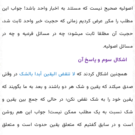
اصولیه صحیح نیست که مستند به اخبار واحد باشد! جواب این
مطلب را مکرر عرض کردیم زمانی که حجیت خبر واحد ثابت شد،
حجیت آن مطلقا ثابت می
شود؛ چه در مسائل فرعیه و چه در
مسائل اصولیه.
اشکال سوم و پاسخ آن
همچنین اشکال کردند که
لا تنقض الیقین أبدا بالشک
در وقتی
صدق می
کند که یقین و شک هر دو باشند و بعد به ما بگویند که
یقین خود را به شک نقض نکن؛ در حالی که جمع بین یقین و
شک نسبت به یک مطلب ممکن نیست! جواب این هم روشن
است و در سابق گفتیم که متعلق یقین حدوث است و متعلق