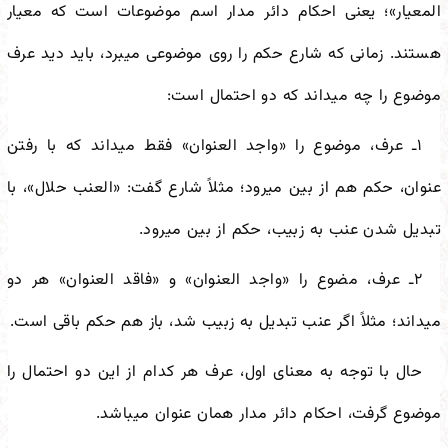
المعیار»؛ یعنی احکام دائر مدار اسم موضوعات است که معیار
هستند. زمانی که شارع حکم را روی موضوعی می
برد، باید دید عرف
موضوع را چه می
داند که دو احتمال است:
۱ـ عرف، موضوع را «واجد العنوان» فقط می
داند که با رفتن
عنوان، حکم هم از بین می
رود؛ مثلاً شارع گفت: «العنب حلال»، با
تبدیل شدن عنب به زبیب، حکم از بین می
رود.
۲ـ عرف، مضوع را «واجد العنوان» و «فاقد العنوان» هر دو
می
داند؛ مثلاً اگر عنب تبدیل به زبیب شد، باز هم حکم باقی است.
حال با توجه به معنای اول، عرف هر کدام از این دو احتمال را
موضوع گرفت، احکام دائر مدار همان عنوان می
باشد.