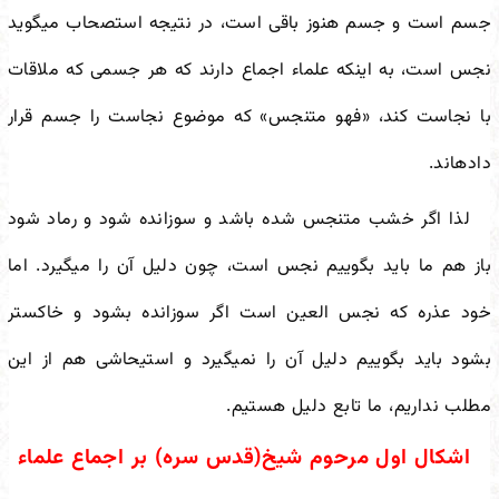
جسم است و جسم هنوز باقی است، در نتیجه استصحاب می
گوید
نجس است، به اینکه علماء اجماع دارند که هر جسمی که ملاقات
با نجاست کند، «فهو متنجس» که موضوع نجاست را جسم قرار
داده
اند.
لذا اگر خشب متنجس شده باشد و سوزانده شود و رماد شود
باز هم ما باید بگوییم نجس است، چون دلیل آن را می
گیرد. اما
خود عذره که نجس العین است اگر سوزانده بشود و خاکستر
بشود باید بگوییم دلیل آن را نمی
گیرد و استیحاشی هم از این
مطلب نداریم، ما تابع دلیل هستیم.
اشکال اول مرحوم شیخ(قدس سره) بر اجماع علماء