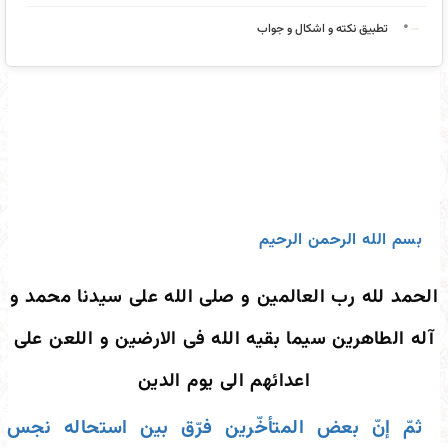
تطبیق نکته و اشکال و جواب
بسم الله الرحمن الرحیم
الحمد لله رب العالمین و صلی الله علی سیدنا محمد و
آله الطاهرین سیما بقیه الله فی الارضین و اللعن علی
اعدائهم الی یوم الدین
ثمّ إنّ بعض المتأخّرین فرّق بین استحاله نجس