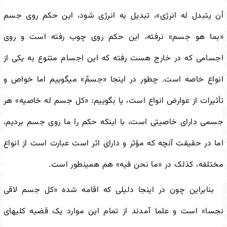
أن یتبدل له انرژی»، تبدیل به انرژی شود، این حکم روی جسم
«بما هو جسم» نرفته، این حکم روی چوب رفته است و روی
اجسامی که در خارج هست رفته که این اجسام متنوع به یکی از
انواع خاصه است. چطور در اینجا «جسمٌ» می
گوییم اما خواص و
تأثیرات از عوارض انواع است، یا بگوییم: «کل جسم له خاصیه» هر
جسمی دارای خاصیتی است، با اینکه حکم را ما روی جسم بردیم،
اما در حقیقت آنچه که مؤثر و دارای اثر است عبارت است از انواع
مختلفه، کذلک در «ما نحن فیه» هم همین
طور است.
بنابراین چون در اینجا دلیلی که اقامه شده «کل جسم لاقی
نجسا» است و علما آمدند از تمام این موارد یک قضیه کلیه
ای