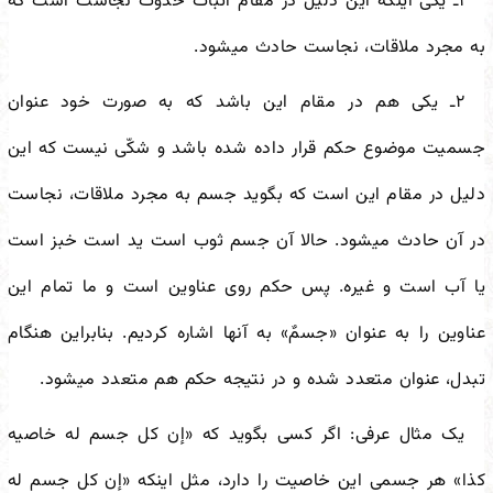
۱ـ یکی اینکه این دلیل در مقام اثبات حدوث نجاست است که
به مجرد ملاقات، نجاست حادث می
شود.
۲ـ یکی هم در مقام این باشد که به صورت خود عنوان
جسمیت موضوع حکم قرار داده شده باشد و شکّی نیست که این
دلیل در مقام این است که بگوید جسم به مجرد ملاقات، نجاست
در آن حادث می
شود. حالا آن جسم ثوب است ید است خبز است
یا آب است و غیره. پس حکم روی عناوین است و ما تمام این
عناوین را به عنوان «جسمٌ» به آنها اشاره کردیم. بنابراین هنگام
تبدل، عنوان متعدد شده و در نتیجه حکم هم متعدد می
شود.
یک مثال عرفی: اگر کسی بگوید که «إن کل جسم له خاصیه
کذا» هر جسمی این خاصیت را دارد، مثل اینکه «إن کل جسم له