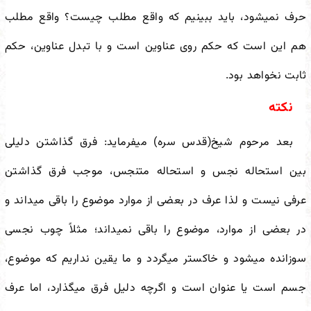
حرف نمی
شود، باید ببینیم که واقع مطلب چیست؟ واقع مطلب
هم این است که حکم روی عناوین است و با تبدل عناوین، حکم
ثابت نخواهد بود.
نکته
بعد مرحوم شیخ(قدس سره) می
فرماید: فرق گذاشتن دلیلی
بین استحاله نجس و استحاله متنجس، موجب فرق گذاشتن
عرفی نیست و لذا عرف در بعضی از موارد موضوع را باقی می
داند و
در بعضی از موارد، موضوع را باقی نمی
داند؛ مثلاً چوب نجسی
سوزانده می
شود و خاکستر می
گردد و ما یقین نداریم که موضوع،
جسم است یا عنوان است و اگرچه دلیل فرق می
گذارد، اما عرف