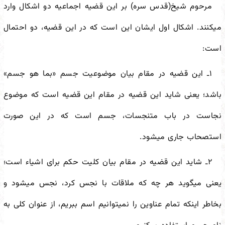
مرحوم شیخ(قدس سره) بر این قضیه اجماعیه دو اشکال وارد
می
کنند. اشکال اول ایشان این است که در این قضیه، دو احتمال
است:
۱ـ این قضیه در مقام بیان موضوعیت جسم «بما هو جسم»
باشد؛ یعنی شاید این قضیه در مقام این قضیه است که موضوع
نجاست در باب متنجسات، جسم است که در این صورت
استصحاب جاری می
شود.
۲ـ شاید این قضیه در مقام بیان کلیت حکم برای اشیاء است؛
یعنی می
گوید هر چه که ملاقات با نجس کرد، نجس می
شود و
بخاطر اینکه تمام عناوین را نمی
توانیم اسم ببریم، از عنوان کلی به