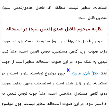
استحاله، مطهر نیست مطلقا؛ ۳ـ فاضل هندی(قدس سره):
تفصیل قائل است.
نظریه مرحوم فاضل هندی(قدس سره) در استحاله
مرحوم فاضل هندی(قدس سره) می
فرماید: مستحیل، دو صورت
دارد: صورت اول:
گاهی مستحیل، نجس العین است، مثلاً کلب
تبدیل به نمک شود. در این صورت استحاله، مطهر است از جهت
[۱]
اینکه
«کُلُّ شَیْ‌ءٍ طَاهِرٌ»،
چون موضوع نجاست، عنوان است و در
استحاله، عنوان زائل شده است و استصحاب وجهی ندارد. صورت
دوم: گاهی مستحل، متنجس است، مثلاً چوب نجس تبدیل به
خاکستر شود، در این صورت استحاله، مطهر نیست، چون موضوع