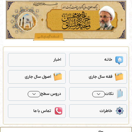
رش
ه
حتوا
خانه
اخبار
فقه سال جاری
اصول سال جاری
نکات
دروس سطح
خاطرات
تماس با ما