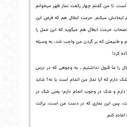
 است. تا من گفتم چهار رکعت نماز ظهر می
خوانم
م ایجادش می
کنم. حرمت ابطال هم که فرض این
تصحاب حرمت ابطال هم می
گوید که این عمل را
م و طبیعتی که بر گردن من واجب شد، به وسیله
ده کرد!
 را ما قبول نداشتیم ـ به وجوهی که در درس
ک دارم که آیا نماز من اتمام است یا نه؟ شاید
دارم و شک در وجوب اتمام دارم؛ یعنی شک در
ت. پس این نمازی که در دست من است، برائت
اعاده کنم.