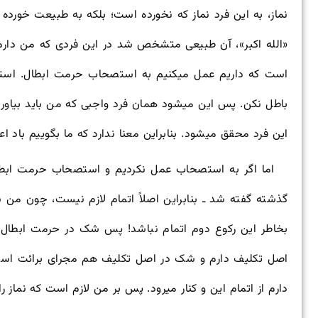
نماز، به این فرد نماز که نخورده است؛ بلکه به طبیعت خورده
«الله اکبر»، آن طبیعی متشخص شد در این فردی که من دار
است که داریم عمل می
کنیم به استصحاب حرمت ابطال. اس
باطل نکن. پس این می
شود همان فرد واجبی که من باید بیاور
این فرد محقق می
شود. بنابراین معنا ندارد که ما بگوییم باد اعا
اما اگر به استصحاب عمل نکردیم و استصحاب حرمت ابطال
گذشته گفته شد ـ بنابراین اصلاً اتمام لازم نیست، چون من ش
بخاطر این رکوع دوم اتمام نباشد! پس شک در حرمت ابطال 
اصل تکلیف دارم و شک در اصل تکلیف هم مجرای برائت اس
دارم از اتمام این و کنار می
رود. پس بر من لازم است که نماز را 