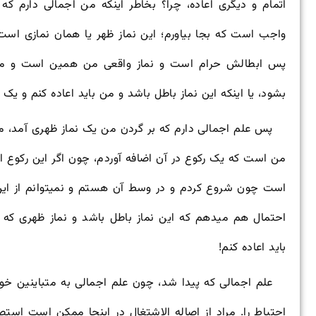
اتمام و دیگری اعاده، چرا؟ بخاطر اینکه من اجمالی دارم ک
واجب است که بجا بیاورم؛ این نماز ظهر یا همان نمازی اس
پس ابطالش حرام است و نماز واقعی من همین است و من 
بشود، یا اینکه این نماز باطل باشد و من باید اعاده کنم و یک ن
پس علم اجمالی دارم که بر گردن من یک نماز ظهری آمد، مح
من است که یک رکوع در آن اضافه آوردم، چون اگر این رکوع 
است چون شروع کردم و در وسط آن هستم و نمی
توانم از ا
احتمال هم می
دهم که این نماز باطل باشد و نماز ظهری که ب
باید اعاده کنم!
علم اجمالی که پیدا شد، چون علم اجمالی به متباینین خور
احتیاط را. مراد از اصاله الاشتغال در اینجا ممکن است 