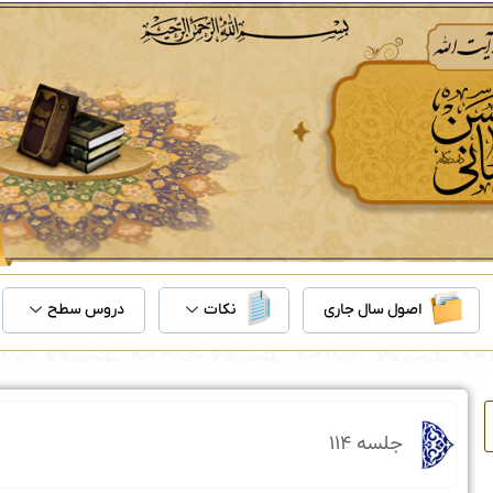
اصول سال جاری
نکات
دروس سطح
جلسه ۱۱۴