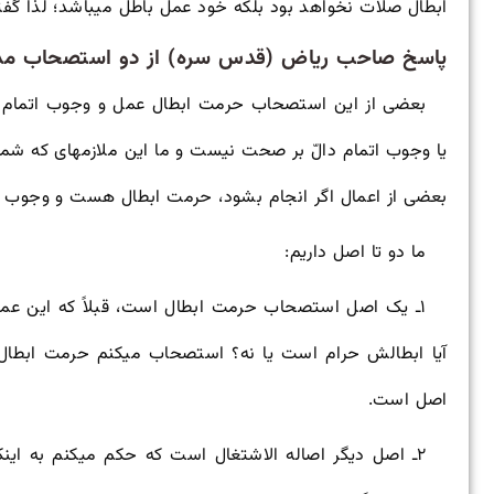
ابطال صلات نخواهد بود بلکه خود عمل باطل می
باشد؛ لذا گف
پاسخ صاحب ریاض (قدس سره) از دو استصحاب مذ
بعضی از این استصحاب حرمت ابطال عمل و وجوب اتمام ا
یا وجوب اتمام دالّ بر صحت نیست و ما این ملازمه
ای که شما
بعضی از اعمال اگر انجام بشود، حرمت ابطال هست و وجوب
ما دو تا اصل داریم:
۱ـ یک اصل استصحاب حرمت ابطال است، قبلاً که این عمل ابطالش حرام بود، نمی
آیا ابطالش حرام است یا نه؟ استصحاب می
کنم حرمت ابطال 
اصل است.
۲ـ اصل دیگر اصاله الاشتغال است که حکم می
کنم به این