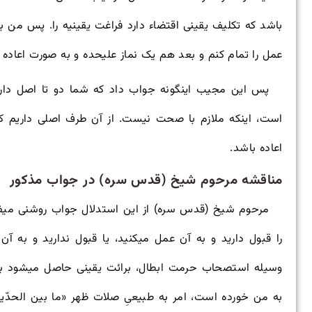
باشد که تکلیف یقینی اقتضاء دارد فراغت یقینیه را. پس من با
عمل را تمام کنم و بعد هم یک نماز علیحده و به صورت اعاده ب
پس این مجیب این
گونه جواب داد که شما دو تا اصل دا
است، اینکه ملازم با صحت نیست. از آن طرف اصلی داریم که
اعاده باشد.
مناقشه مرحوم شیخ (قدس سره) در جواب مذکور
مرحوم شیخ (قدس سره) از این استدلال جواب روشنی می
ف
را قبول دارید و به آن عمل می
کنید، یا قبول ندارید و به آن
وسیله استصحاب حرمت ابطال، برائت یقینی حاصل می
شود به
به من خورده است، امر به طبیعیِ صلات ظهر «ما بین الحدّین»