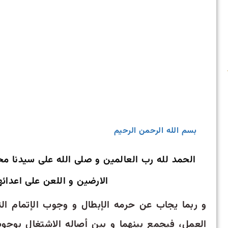
بسم الله الرحمن الرحیم
الحمد لله رب العالمین و صلی الله علی سیدنا مح
الارضین و اللعن علی اعدائه
و ربما یجاب عن حرمه الإبطال و وجوب الإتمام الثا
العمل، فیجمع بینهما و بین أصاله الاشتغال بوجو