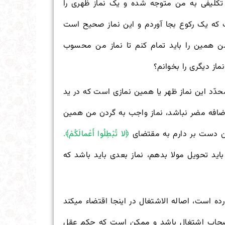
ه تکلیفی به من متوجه شده و یک نماز ظهری را
ت که یک رکوع بجا آوردم و این نماز صحیح است
همین را باید تمام کنم تا نماز من محسوب
ماز دیگری را بخوانم؟
دّد این نماز ظهر یا همین نمازی است که در ید
اضافه مضر نباشد، نماز واجب به گردن من همین
ین دست بر دارم به مقتضای
﴿لا تُبْطِلُوا أَعْمالَکُمْ﴾.
اید تحویل مولا بدهم، نماز بعدی باید باشد که
ده است، اصاله الاشتغال در اینجا اقتضاء می
کند
استصحاب اشتغال باشد و ممکن است که حکم عقل