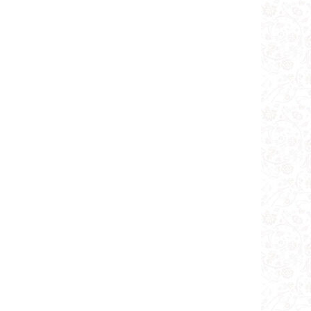
تطبیق مسئله سوم از تنبیه اول: زیاد
کردن سهوی جزء
تطبیق حکم زیادت یک جزء از روى
سهو
تطبیق مطلب اول:
تطبیق مطلب دوم:
تطبیق وجود قاعده ثانویّه برخلاف
قاعده اولیه فوق
مطلب چهارم:
تطبیق مطلب سوم:
تطبیق مطلب چهارم:
مطلب پنجم: مقتضاى قواعد حاکم