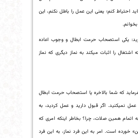
ید احتیاط کنم؛ یعنی این عمل را باطل نکنم، این
خوانم.
رید: یکی استصحاب حرمت ابطال و وجوب اعاده
 اشتغال را اثبات می
کند به نماز دیگری که نماز
رماید که شما بالاخره یا استصحاب حرمت ابطال
 عمل نمی
کنید. اگر قبول دارید و عمل کردید، به
 اتمام همین صلات، چرا؟ بخاطر اینکه امری که
 خورده است. امر به این فرد نماز، به این فرد