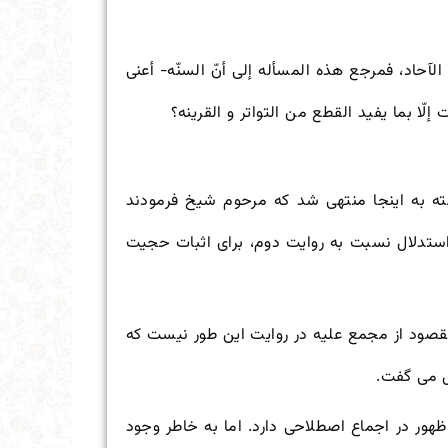
ر الآحاد، فمرجع هذه المسأله إلى أنّ السنّه- أعنی
إلّا بما یفید القطع من التواتر و القرینه؟
به اینجا منتهی شد که مرحوم شیخ فرمودند
ستدلال نسبت به روایت دوم، برای اثبات حجیت
مقصود از مجمع علیه در روایت این طور نیست که
 می گفت.
هور در اجماع اصطلاحی دارد. اما به خاطر وجود