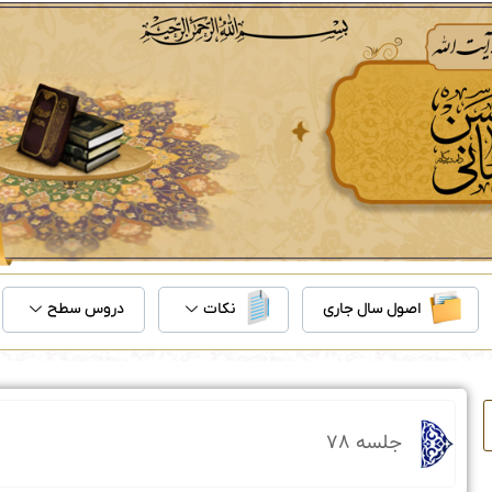
اصول سال جاری
نکات
دروس سطح
جلسه ۷۸