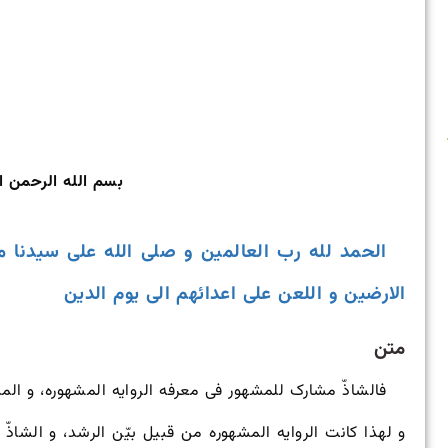
بسم الله الرحمن ا
الحمد لله رب العالمین و صلی الله علی سیدنا م
الارضین و اللعن علی اعدائهم الی یوم الدین
متن
فالشاذّ مشارک للمشهور فی معرفه الروایه المشهوره، و المشهو
و لهذا کانت الروایه المشهوره من قبیل بیّن الرشد، و الشاذّ 