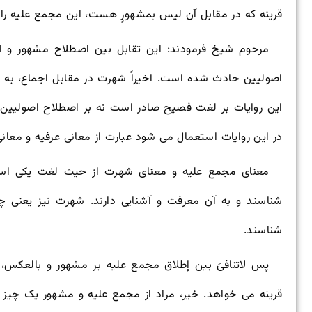
قرینه که در مقابل آن لیس بمشهورٍ هست، این مجمع علیه را
مرحوم شیخ فرمودند: این تقابل بین اصطلاح مشهور و 
اصولیین حادث شده است. اخیراً شهرت در مقابل اجماع، به د
این روایات بر لغت فصیح صادر است نه بر اصطلاح اصولیین ک
در این روایات استعمال می شود عبارت از معانی عرفیه و معان
معنای مجمع علیه و معنای شهرت از حیث لغت یکی است
شناسند و به آن معرفت و آشنایی دارند. شهرت نیز یعنی 
شناسند.
پس لاتنافیَ بین إطلاق مجمع علیه بر مشهور و بالعکس، ت
قرینه می خواهد. خیر، مراد از مجمع علیه و مشهور یک چیز 