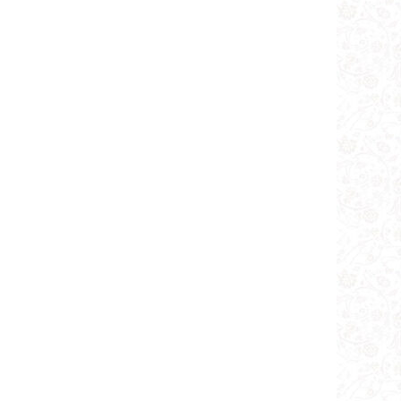
روایت
دو مرحله در جهت سوم
نکته دوم و سوم
تطبیق