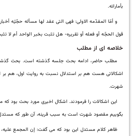
بأماراته.
و أمّا المقدّمه الاولى: فهی التی عقد لها مسأله حجّیّه أخبا
قول الحجّه أو فعله أو تقریره- هل تثبت بخبر الواحد أم لا تثبت 
خلاصه ای از مطلب
مطلب حاضر، ادامه بحث جلسه گذشته است. بحث گذشته 
اشکالاتی هست هم بر استدلال نسبت به روایت اول، هم بر ا
شهرت.
این اشکالات را فرمودند. اشکال اخیری مورد بحث بود که 
بگوییم مقصود شهرت است به سبب قرینه، آن طور که مستدل
ظاهر کلام مستدل این بود که می گفت: إن المجمع علیه، ظ