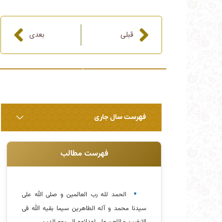
قبلی
بعدی
قبلی
بعدی
فهرست سال جاری
فهرست مطالب
الحمد لله رب العالمین و صلی الله علی
سیدنا محمد و آله الطاهرین سیما بقیه الله فی
الارضین و اللعن علی اعدائهم الی یوم الدین