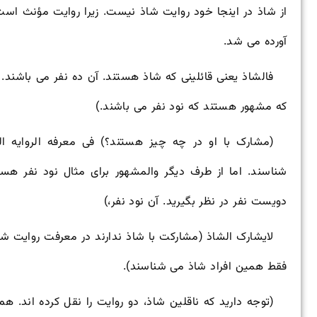
از شاذ در اینجا خود روایت شاذ نیست. زیرا روایت مؤنث است
آورده می شد.
فالشاذ یعنی قائلینی که شاذ هستند. آن ده نفر می باشند. 
که مشهور هستند که نود نفر می باشند.)
(مشارک با او در چه چیز هستند؟) فی معرفه الروایه ال
شناسند. اما از طرف دیگر والمشهور برای مثال نود نفر هستن
دویست نفر در نظر بگیرید. آن نود نفر،)
لایشارک الشاذ (مشارکت با شاذ ندارند در معرفت روایت شا
فقط همین افراد شاذ می شناسند).
(توجه دارید که ناقلین شاذ، دو روایت را نقل کرده اند. 