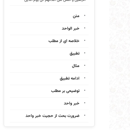
متن
خبر الواحد
خلاصه ای از مطلب
تطبیق
مثال
ادامه تطبیق
توضیحی بر مطلب
خبر واحد
ضرورت بحث از حجیت خبر واحد
سه جهت برای استنباط حکم شرعی از