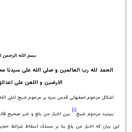
بسم الله الرحمن ا
الحمد لله رب العالمین و صلی الله علی سیدنا مح
الارضین و اللعن علی اعدائه
اشکال مرحوم اصفهانی قدس سره بر مرحوم شیخ اعلی الله 
[۱]
ببینید مرحوم شیخ
بین اخبار من بلغ و خبر صحیح قائم
این بیان که اخبار من بلغ بنا بر مسلک اسقاط شرائط حج