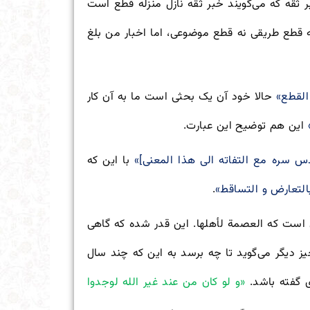
ثقه که می‌گویند خبر ثقه نازل منزله قطع است
 قطع طریقی نه قطع موضوعی، اما اخبار من بلغ
القطع»
حالا خود آن یک بحثی است ما به آن کار
این هم توضیح این عبارت.
 سره مع التفاته الی هذا المعنی]»
با این که
لتعارض و التساقط»
.
ن است که العصمة لأهلها. این قدر شده که گاهی
ز دیگر می‌گوید تا چه برسد به این که چند سال
ی گفته باشد.
«و لو كان من عند غير الله لوجدوا