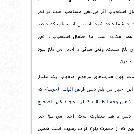
حتمال استحباب اگر می‌دهی مستحب است در نظر
 به شما داده شود، احتمال استحباب که دادید
مل مکروه است اما احتمال استحباب را نفی
من بلغ نیست. وقتی منافی با اخبار من بلغ نبود
د دیگر.
است چون عبارت‌های مرحوم اصفهانی یک مقدار
ین اخبار من بلغ
«علی فرض اثبات الحجیة»
که
لا علی وجه الطریقیة کدلیل حجیة خبر الصحیح
 دلیل با هم متفاوت است، اخبار من بلغ خبر
همین که از حضرت بلوغ ثواب رسیده است همین