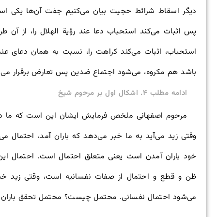
دیگر اسقاط شرائط حجیت بیان می‌کنیم جفت آن‌ها یکی اس
پس اثبات می‌کند استحباب دعا عند رؤیة الهلال را، از آن 
استحباب، اثبات می‌کند کراهت را، نسبت به همان دعای عن
باشد هم مکروه، می‌شود اجتماع ضدین پس تعارض برقرار می‌ش
ادامه مطلب ۴. اشکال اول بر مرحوم شیخ
مرحوم اصفهانی ملخص فرمایش ایشان این است که ما در 
وقتی زید می‌آید به ما خبر می‌دهد که باران آمد، احتمال می
خود باران آمدن است یعنی متعلق احتمال است. احتمال ا
ظن و قطع و احتمال از صفات نفسانیه است، وقتی زید خبر
می‌شود احتمال نفسانی. محتمل چیست؟ محتمل تحقق باران