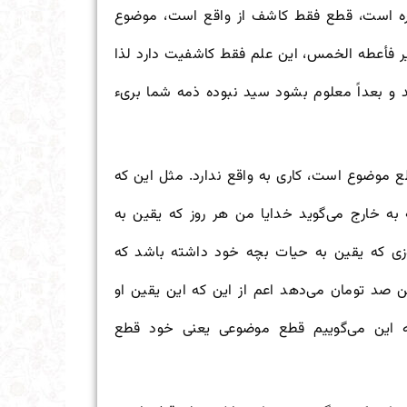
ه است، قطع فقط کاشف از واقع است، موضوع
ر فأعطه الخمس، این علم فقط کاشفیت دارد لذا
 و بعداً معلوم بشود سید نبوده ذمه شما بریء
وضوع است، کاری به واقع ندارد. مثل این که
ه خارج می‌گوید خدایا من هر روز که یقین به
زی که یقین به حیات بچه خود داشته باشد که
 صد تومان می‌دهد اعم از این که این یقین او
به این می‌گوییم قطع موضوعی یعنی خود قطع