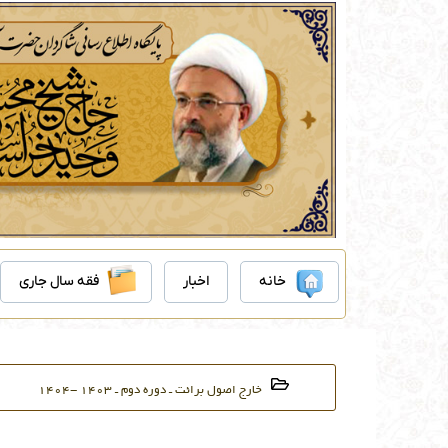
رش
ه
حتوا
خانه
اخبار
فقه سال جاری
خارج اصول برائت ـ دوره دوم ـ ۱۴۰۳ -۱۴۰۴