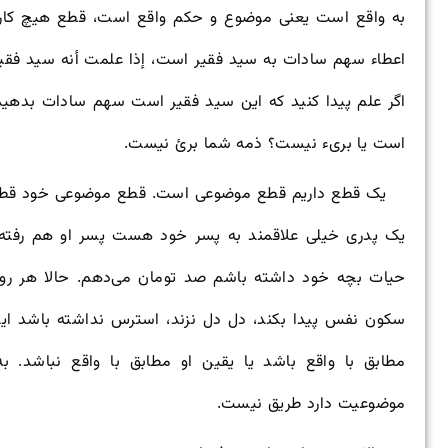
به واقع است یعنی موضوع و حکم واقع است، قطع هیچ کار
اعطاء سهم سادات به سید فقیر است، إذا علمت أنه سید فقی
اگر علم پیدا کنید که این سید فقیر است سهم سادات بدهید
است یا بریء نیست؟ ذمه شما برئ نیست.
یک قطع داریم قطع موضوعی است. قطع موضوعی خود قطع م
یک پدری خیلی علاقمند به پسر خود هست پسر او هم رفته ب
حیات بچه خود داشته باشم صد تومان می‌دهم. حالا هر رو
سکون نفس پیدا بکند، دل دل نزند، استرس نداشته باشد این
مطابق با واقع باشد یا یقین او مطابق با واقع نباشد. 
موضوعیت دارد طریق نیست.