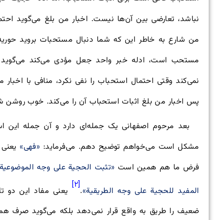
نباشد، تعارضی بین آن‌ها نیست. اخبار من بلغ می‌گوید ا
من شارع به خاطر این که شما‌ دنبال مستحبات بروید حوریه
مستحب است، ادله خبر واحد جعل مؤدی می‌کند می‌گوید ع
نمی‌کند وقتی احتمال استحباب را نفی نکرد، منافی با اخبار 
پس اخبار من بلغ اثبات استحباب آن را می‌کند. خوب روشن ش
بعد مرحوم اصفهانی یک جمله‌ای دارد و آن جمله این 
مشکل است می‌خواهم توضیح دهم. می‌فرماید:
«فهی»
یعنی ا
فرض ما هم همین است
«تثبت الحجیة علی وجه الموضوعیة 
[۲]
المفید للحجیة علی وجه الطریقیة»
.
یعنی مفاد این دو تا
ضعیف را طریق به واقع قرار نمی‌دهد بلکه می‌گوید صرف 