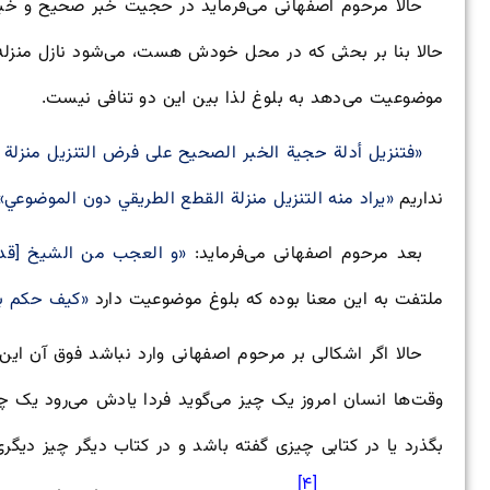
حالا مرحوم اصفهانی می‌فرماید در حجیت خبر صحیح و خبر 
حالا بنا بر بحثی که در محل خودش هست، می‌شود نازل منزله
موضوعیت می‌دهد به بلوغ لذا بین این دو تنافی نیست.
«فتنزيل أدلة حجية الخبر الصحيح على فرض التنزيل منزلة 
نداریم
«يراد منه التنزيل منزلة القطع الطريقي دون الموضوعي»
بعد مرحوم اصفهانی می‌فرماید:
«و العجب من الشیخ [قدس
ملتفت به این معنا بوده که بلوغ موضوعیت دارد
«کیف حکم با
حالا اگر اشکالی بر مرحوم اصفهانی وارد نباشد فوق آن ای
وقت‌ها انسان امروز یک چیز می‌گوید فردا یادش می‌رود یک چی
بگذرد یا در کتابی چیزی گفته باشد و در کتاب دیگر چیز دیگر
[۴]