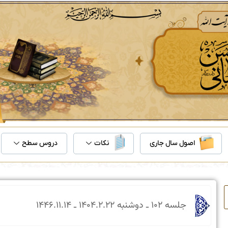
اصول سال جاری
نکات
دروس سطح
جلسه ۱۰۲ ـ دو‌شنبه ۲۲‏.۲‏.۱۴۰۴ ـ ۱۴‏.۱۱‏.۱۴۴۶