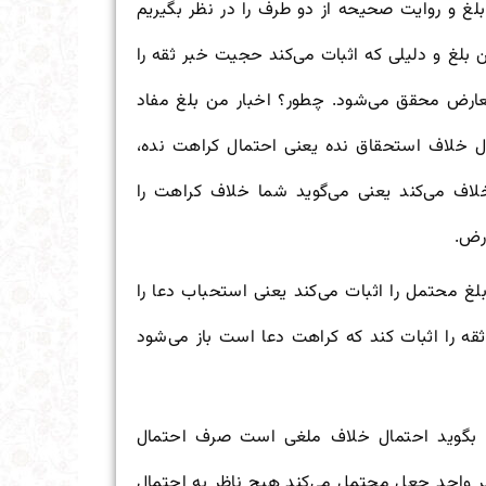
بلغ و روایت صحیحه از دو طرف را در نظر بگیریم
 بلغ و دلیلی که اثبات می‌کند حجیت خبر ثقه را
تعارض محقق می‌شود. چطور؟ اخبار من بلغ مفاد
ل خلاف استحقاق نده یعنی احتمال کراهت نده،
لاف می‌کند یعنی می‌گوید شما خلاف کراهت را
رض.
بلغ محتمل را اثبات می‌کند یعنی استحباب دعا را
ثقه را اثبات کند که کراهت دعا است باز می‌شود
د، بگوید احتمال خلاف ملغی است صرف احتمال
ر واحد جعل محتمل می‌کند هیچ ناظر به احتمال