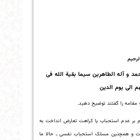
لرحیم
مد و آله الطاهرین سیما بقیة الله فی
م الی یوم الدین
مقامه را گفتند توضیح دهید.
 بر عدم استحباب یا کراهت تعارض انداخت به
یت و همچنین مسلک استحباب نفسی ـ حالا ما