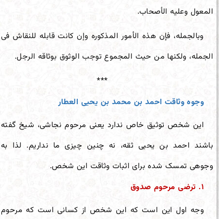
المعول وعلیه الأصحاب.
وبالجمله، فإن هذه الأمور المذکوره وإن کانت قابله للنقاش فی
الجمله، ولکنها من حیث المجموع توجب الوثوق بوثاقه الرجل.
***
وجوه وثاقت احمد بن محمد بن یحیی العطار
این شخص توثیق خاص ندارد یعنی مرحوم نجاشی، شیخ گفته
باشند احمد بن یحیی ثقه، نه چنین چیزی ما نداریم. لذا به
وجوهی تمسک شده برای اثبات وثاقت این شخص.
۱.
ترضی مرحوم صدوق
وجه اول این است که این شخص از کسانی است که مرحوم