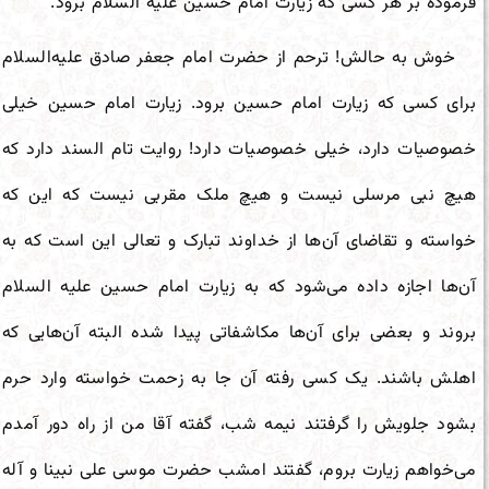
فرموده بر هر کسی که زیارت امام حسین علیه السلام برود.
خوش به حالش! ترحم از حضرت امام جعفر صادق علیه‌السلام
برای کسی که زیارت امام حسین برود. زیارت امام حسین خیلی
خصوصیات دارد، خیلی خصوصیات دارد! روایت تام السند دارد که
هیچ نبی مرسلی نیست و هیچ ملک مقربی نیست که این که
خواسته و تقاضای آن‌ها از خداوند تبارک و تعالی این است که به
آن‌ها اجازه داده می‌شود که به زیارت امام حسین علیه السلام
بروند و بعضی برای آن‌ها مکاشفاتی پیدا شده البته آن‌هایی که
اهلش باشند. یک کسی رفته آن جا به زحمت خواسته وارد حرم
بشود جلویش را گرفتند نیمه شب، گفته آقا من از راه دور آمدم
می‌خواهم زیارت بروم، گفتند امشب حضرت موسی علی نبینا و آله