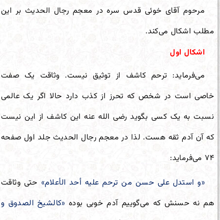
مرحوم آقای خوئی قدس سره در معجم رجال الحدیث بر این
مطلب اشکال می‌کند.
اشکال اول
می‌فرماید: ترحم کاشف از توثیق نیست. وثاقت یک صفت
خاصی است در شخص که تحرز از کذب دارد حالا اگر یک عالمی
نسبت به یک کسی بگوید رضی الله عنه این کاشف از این نیست
که آن آدم ثقه هست. لذا در معجم رجال الحدیث جلد اول صفحه
۷۴ می‌فرماید:
«و استدل على حسن من ترحم علیه أحد الأعلام»
حتی وثاقت
هم نه حسنش که می‌گوییم آدم خوبی بوده
«کالشیخ الصدوق و