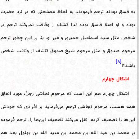
به فسق بودند ترحم فرمودند به لحاظ مصلحتی که در نزد حضرت
بوده و او اصلا فاسق بوده لذا کشف از وقافت نمی‌کند ترحم بر
شخص مثل سید اسماعیل حمیری و غیر او. بنا بر این چطور ترحم
مرحوم صدوق و مثل مرحوم شیخ صدوق کاشف از وثاقت شخص
[۸]
باشد؟!
اشکال چهارم
اشکال چهارم هم این است که مرحوم نجاشی رجلٌ، مورد اتفاق
همه هست، مرحوم نجاشی ترحم می‌فرماید بر افرادی که خودش
این‌ها را تضعیف کرده، نقل می‌کند تضعیف این‌ها را. ترحم فرموده
بر محمد بن عبد الله بن محمد بن عبید الله بن بهلول بعد هم