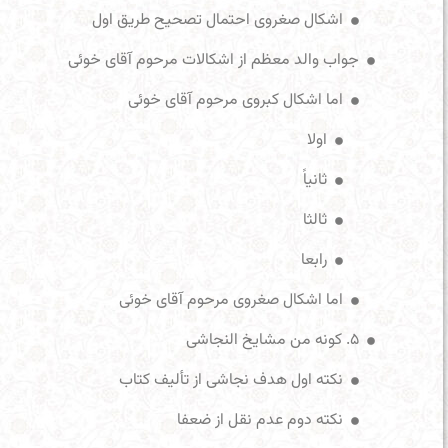
اشکال صغروی احتمال تصحیح طریق اول
جواب والد معظم از اشکالات مرحوم آقای خوئی
اما اشکال کبروی مرحوم آقای خوئی
اولا
ثانیاً
ثالثا
رابعا
اما اشکال صغروی مرحوم آقای خوئی
۵. کونه من مشایخ النجاشی
نکته اول هدف نجاشی از تألیف کتاب
نکته دوم عدم نقل از ضعفا