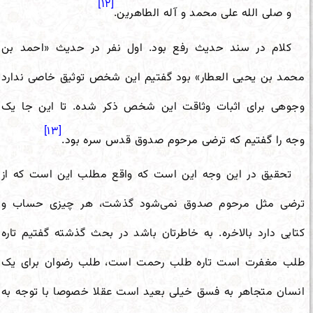
[۱۲]
و صلی الله علی محمد و آله الطاهرین.
کلام در سند حدیث رفع بود. اول نفر در حدیث «احمد بن
محمد بن یحیی العطار» بود گفتیم این شخص توثیق خاصی ندارد
وجوهی برای اثبات وثاقت این شخص ذکر شده. تا این جا یک
[۱۳]
وجه را گفتیم که ترضی مرحوم صدوق قدس سره بود.
تحقیق در این وجه این است که واقع مطلب این است که از
ترضی مثل مرحوم صدوق نمی‌شود گذشت، هر چیزی حساب و
کتابی دارد بالاخره. به خاطرتان باشد در بحث گذشته گفتیم تاره
طلب مغفرت است تاره طلب رحمت است، طلب رضوان برای یک
انسان متجاهر به فسق خیلی بعید است عقلا خصوصا با توجه به