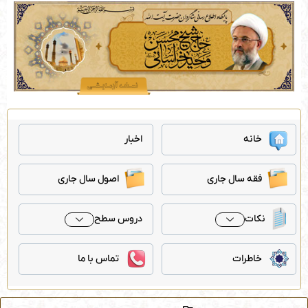
رش
ه
حتوا
خانه
اخبار
فقه سال جاری
اصول سال جاری
نکات
دروس سطح
خاطرات
تماس با ما