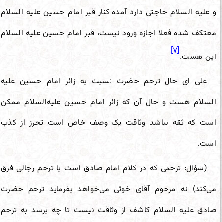
و علیه السلام حاجتی دارد آمده کنار قبر امام حسین علیه السلام
معتکف شده فعلا اجازه ورود نیست، قبر امام حسین علیه السلام
[۷]
این هست.
علی ای حال ترحم حضرت نسبت به زائر امام حسین علیه
السلام هست و حال آن که زائر امام حسین علیه‌السلام ممکن
است که ثقه نباشد وثاقت یک وصف خاص است تحرز از کذب
است.
(سؤال: ترحمی که در کلام امام صادق است با ترحم رجالی فرق
می‌کند) نه مرحوم آقای خوئی می‌خواهد بفرماید ترحم حضرت
صادق علیه السلام کاشف از وثاقت نیست تا چه برسد به ترحم