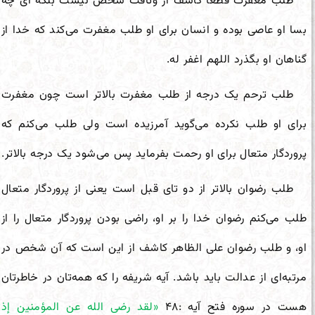
طلب مغفرت قطعا کاشف از وثاقت شخص نیست بلکه ای چه
بسا او عاصی بوده و انسان برای او طلب مغفرت می‌کند که خدا از
گناهان او بگذرد اللهم اغفر له.
طلب ترحم یک درجه از طلب مغفرت بالاتر است چون مغفرت
برای او طلب نکرده می‌گوید آمرزیده است ولی طلب می‌کنم که
پروردگار متعال برای او رحمت بفرماید پس می‌شود یک درجه بالاتر.
طلب رضوان بالاتر از دو تای قبل است یعنی از پروردگار متعال
طلب می‌کنم رضوان خدا را بر او، راضی بودن پروردگار متعال را از
او، و طلب رضوان علی الظاهر کاشف از این است که آن شخص در
مرتبه‌ای از عدالت باید باشد. آیه شریفه را که همه‌تان در خاطرتان
هست در سوره فتح آیه :۴۸
«لقد رضی الله عن المؤمنین إذ