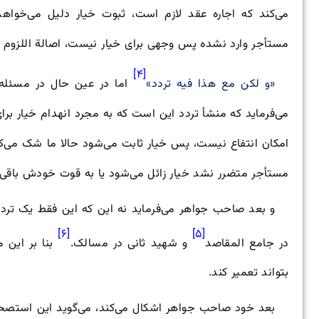
می‌کند که اجاره عقد لازم است، ثبوت خیار دلیل می‌خواه
مستأجر وارد نشده پس وجهی برای خیار نیست، اصالة اللزوم 
[۴]
«و لكن مع هذا فيه تردد»
اما در عین حال در مسئله
می‌فرماید که منشأ تردد این است که به مجرد انهدام خیار بر
امکان انتفاع نیست، پس خیار ثابت می‌شود حالا ما شک می‌کنی
مستأجر متضرر نشد خیار زائل می‌شود یا به قوت خودش باقی 
و بعد صاحب جواهر می‌فرماید نه این که این فقط یک ترد
[۶]
[۵]
در جامع المقاصد
و شهید ثانی در مسالک.
بنا بر این 
بتواند تعمیر کند.
بعد خود صاحب جواهر اشکال می‌کند، می‌گوید این استصح