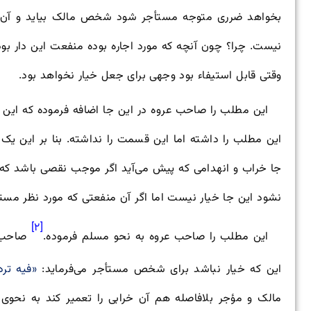
بخواهد ضرری متوجه مستأجر شود شخص مالک بیاید و آن را 
نیست. چرا؟ چون آنچه که مورد اجاره بوده منفعت این دار بو
وقتی قابل استیفاء بود وجهی برای جعل خیار نخواهد بود.
این مطلب را صاحب عروه در این جا اضافه فرموده که ای
این مطلب را داشته اما این قسمت را نداشته. بنا بر این یک 
جا خراب و انهدامی که پیش می‌آید اگر موجب نقصی باشد که 
نشود این جا خیار نیست اما اگر آن منفعتی که مورد نظر م
[۲]
این مطلب را صاحب عروه به نحو مسلم فرموده.
صاحب ج
این که خیار نباشد برای شخص مستأجر می‌‌فرماید:
«فیه ترد
مالک و مؤجر بلافاصله هم آن خرابی را تعمیر کند به نحو