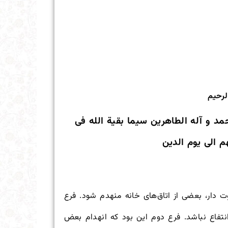
لرحیم
مد و آله الطاهرین سیما بقیة الله فی
م الی یوم الدین
دار، بعضی از اتاق‌های خانه منهدم شود. فرع
نتفاع نباشد. فرع دوم این بود که انهدام بعض