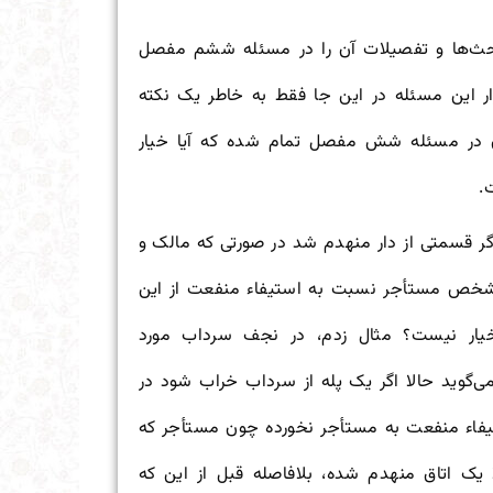
 بحث‌ها و تفصیلات آن را در مسئله ششم مفصل
ار این مسئله در این جا فقط به خاطر یک نکته
ن در مسئله شش مفصل تمام شده که آیا خیار
.
ر قسمتی از دار منهدم شد در صورتی که مالک و
که شخص مستأجر نسبت به استیفاء منفعت از این
یار نیست؟ مثال زدم، در نجف سرداب مورد
ی‌گوید حالا اگر یک پله از سرداب خراب شود در
تیفاء منفعت به مستأجر نخورده چون مستأجر که
 یک اتاق منهدم شده، بلافاصله قبل از این که