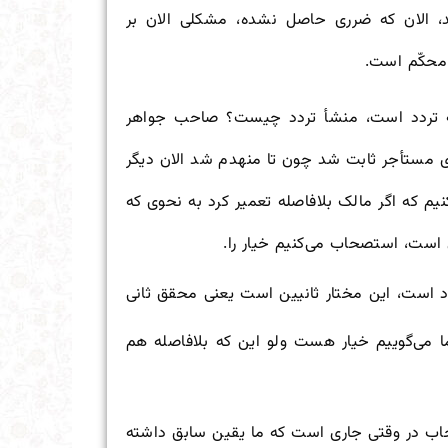
د، الان که ضرری حاصل نشده، مشکلی الان بر
محکّم است.
 تردد است، منشأ تردد چیست؟ صاحب جواهر
ای مستأجر ثابت شد چون تا منهدم شد الان دیگر
م که اگر مالک بلافاصله تعمیر کرد به نحوی که
است، استصحاب می‌کنیم خیار را.
د است، این مختار ثانیین است یعنی محقق ثانی
ما می‌گوییم خیار هست ولو این که بلافاصله هم
اب در وقتی جاری است که ما یقین سابق داشته