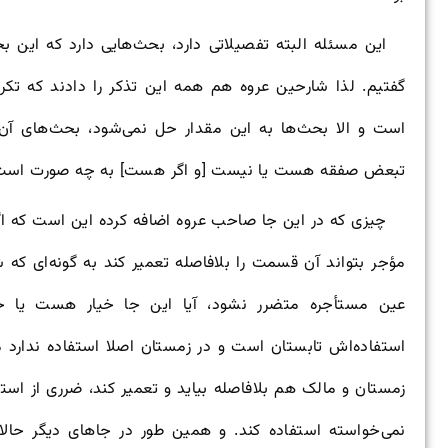
این مسئله البته تفصیلاتی دارد، بحث‌هایی دارد که این
گفتیم. لذا شارحین عروه هم همه این تذکر را دادند که تکر
است و الا بحث‌ها به این مقدار حل نمی‌شود، بحث‌های آ
تبعض صفقه هست یا نیست [و اگر هست] به چه صورت است
چیزی که در این جا صاحب عروه اضافه کرده این است که اگ
مؤجر بتواند آن قسمت را بلافاصله تعمیر کند به گونه‌ای 
عین مستأجره متضرر نشود، آیا این جا خیار هست یا خ
استفاده‌اش تابستان است و در زمستان اصلا استفاده ندارد م
زمستان و مالک هم بلافاصله بیاید و تعمیر کند، ضرری از اس
نمی‌خواسته استفاده کند. و همین طور در جاهای دیگر حالا