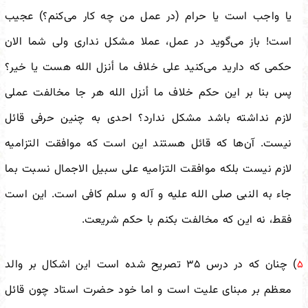
یا واجب است یا حرام (در عمل من چه کار می‌کنم؟) عجیب
است! باز می‌گوید در عمل، عملا مشکل نداری ولی شما الان
حکمی که دارید می‌کنید علی خلاف ما أنزل الله هست یا خیر؟
پس بنا بر این حکم خلاف ما أنزل الله هر جا مخالفت عملی
لازم نداشته باشد مشکل ندارد؟ احدی به چنین حرفی قائل
نیست. آن‌ها که قائل هستند این است که موافقت التزامیه
لازم نیست بلکه موافقت التزامیه علی سبیل الاجمال نسبت بما
جاء به النبی صلی الله علیه و آله و سلم کافی است. این است
فقط، نه این که مخالفت بکنم با حکم شریعت.
) چنان که در درس ۳۵ تصریح شده است این اشکال بر والد
۵
معظم بر مبنای علیت است و اما خود حضرت استاد چون قائل