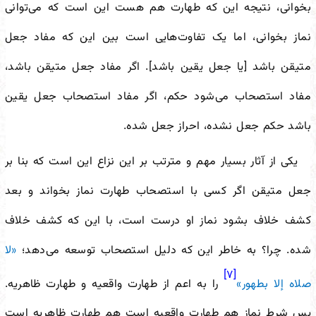
بخوانی، نتیجه این که طهارت هم هست این است که می‌توانی
نماز بخوانی، اما یک تفاوت‌هایی است بین این که مفاد جعل
متیقن باشد [یا جعل یقین باشد]. اگر مفاد جعل متیقن باشد،
مفاد استصحاب می‌شود حکم، اگر مفاد استصحاب جعل یقین
باشد حکم جعل نشده، احراز جعل شده.
یکی از آثار بسیار مهم و مترتب بر این نزاع این است که بنا بر
جعل متیقن اگر کسی با استصحاب طهارت نماز بخواند و بعد
کشف خلاف بشود نماز او درست است، با این که کشف خلاف
شده. چرا؟ به خاطر این که دلیل استصحاب توسعه می‌دهد؛
«لا
[۷]
صلاه إلا بطهور»
را به اعم از طهارت واقعیه و طهارت ظاهریه.
پس شرط نماز هم طهارت واقعیه است هم طهارت ظاهریه است