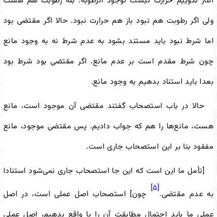
النار نگوییم حرارت نیست لوجود الرطوبه. بله رطوبت هم هست
ولی اگر رطوبت هم نبود باز هم حرارت نبود. حالا اگر مقتضی بود
اما شرط نبود باید مستند بشود به عدم شرط نه به وجود مانع
چون شرط مقدم است بر عدم مانع. اگر مقتضی بود شرط بود
بعدا باید استناد بدهیم به وجود مانع.
حالا در باب استصحاب گفتند مقتضی آن موجود است، مانع
هست، مانع‌ها را هم که جواب دادیم. پس مقتضی موجود، مانع
مفقود بنا بر این استصحاب جاری است.
[تأمل ما این است که این جا استصحاب جاری نمی‌شود استنادا
[۵]
به عدم مقتضی.
چون] استصحاب اصل عملی است، در اصل
عملی ما باید احتمال مطابقت آن را با واقع بدهیم، اصل عملی