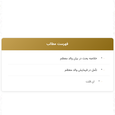
فهرست مطالب
خلاصه بحث در بیان والد معظم
تأمل در فرمایش والد معظم
ان قلت