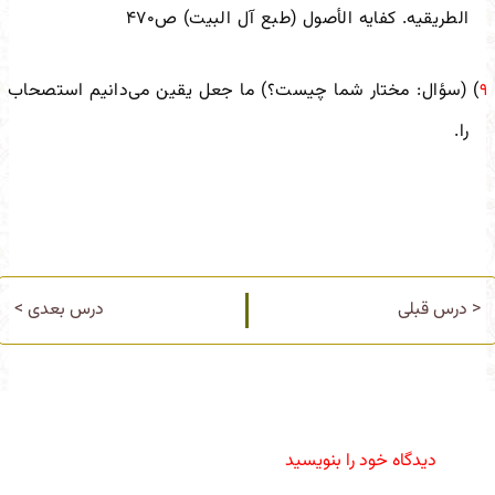
الطریقیه. کفایه الأصول (طبع آل البیت) ص۴۷۰
) (سؤال: مختار شما چیست؟) ما جعل یقین می‌دانیم استصحاب
۹
را.
< درس قبلی
درس بعدی >
دیدگاه‌ خود را بنویسید