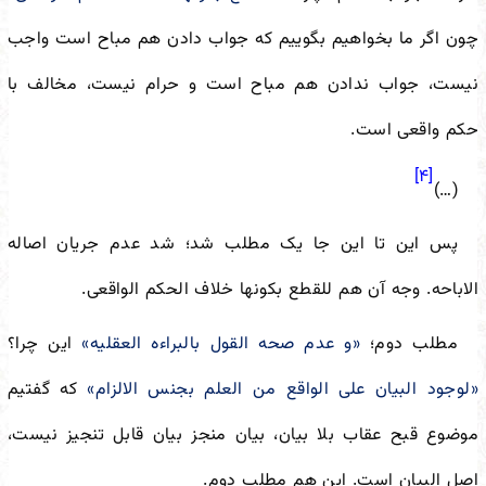
چون اگر ما بخواهیم بگوییم که جواب دادن هم مباح است واجب
نیست، جواب ندادن هم مباح است و حرام نیست، مخالف با
حکم واقعی است.
[۴]
(…)
پس این تا این جا یک مطلب شد؛ شد عدم جریان اصاله
الاباحه. وجه آن هم للقطع بکونها خلاف الحکم الواقعی.
مطلب دوم؛
«و عدم صحه القول بالبراءه العقلیه»
این چرا؟
«لوجود البیان علی الواقع من العلم بجنس الالزام»
که گفتیم
موضوع قبح عقاب بلا بیان، بیان منجز بیان قابل تنجیز نیست،
اصل البیان است. این هم مطلب دوم.