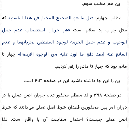
این هم مطلب سوم.
مطلب چهارم؛
«بل ما هو الصحیح المختار فی هذا القسم»
که
مثل جواب رد سلام است
«هو جریان استصحاب عدم جعل
الوجوب و عدم جعل الحرمه لوجود المقتضی لجریانهما و عدم
المانع عنه [بعد دفع ما اورد علیه من الوجوه الاربعه]»
چهار تا
مانع بود که چهار تا مانع را رفع کردیم.
این را این جا داشته باشید این در صفحه ۴۱۳ است.
در صفحه ۳۹۸ والد معظم محذور عدم جریان اصل عملی را در
دوران امر بین محذورین فقدان شرط اصل عملی می‌دانند که شرط
اصل عملی چیست؟ احتمال مطابقت آن با واقع است. لذا