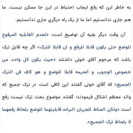
به خاطر این که رفع ایجاب احتیاط در این جا ممکن نیست. ما
هم جاری ندانستیم اما ما از یک راه دیگری جاری ندانستیم.
آن وقت دیگر بقیه آن توضیح است:
«لعدم القابلیه المرفوع
للوضع حتی یکون قابلا للرفع و ان قابلا للترک»
اگر چه قابل ترک
باشد که مرحوم آقای خوئی داشتند
«حیث یکون کل واحد من
خصوص الوجوب و الحرمه قابلا للوضع و هو کاف فی الترک
الجمیع»
که آقای خوئی گفتند این کافی است در ترک جمیع که
والد معظم اشکال فرمودند؛ گفتند موضوع بحث ترک نیست رفع
است
«ولکن المناط للجریان البراءه قابلیتهما للوضع بلحاظ رفعهما
لا بلحاظ ترک الجمیع»
.