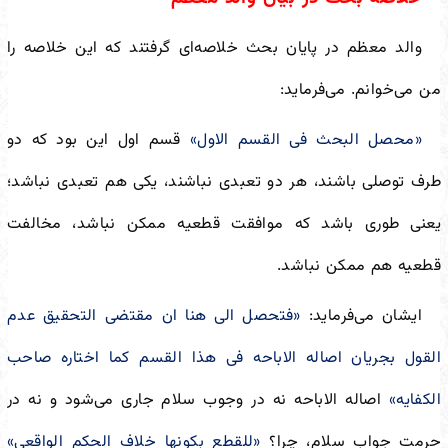
والد معظم در پایان بحث خلاصه‌ای گرفتند که این خلاصه را
من می‌خوانم. می‌فرماید:
«محصل البحث فی القسم الاول»
قسم اول این بود که دو
طرف توصلی باشند، هر دو تعبدی نباشند، یکی هم تعبدی نباشد؛
یعنی طوری باشد که موافقت قطعیه ممکن نباشد، مخالفت
قطعیه هم ممکن نباشد.
ایشان می‌فرماید:
«فتحصل الی هنا ان مقتضی التحقیق عدم
القول بجریان اصاله الاباحه فی هذا القسم کما اختاره صاحب
الکفایه»
اصاله الاباحه نه در وجوب سلام جاری می‌شود و نه در
حرمت جواب سلام، چرا؟
«للقطع بکونها خلاف الحکم الواقعی»