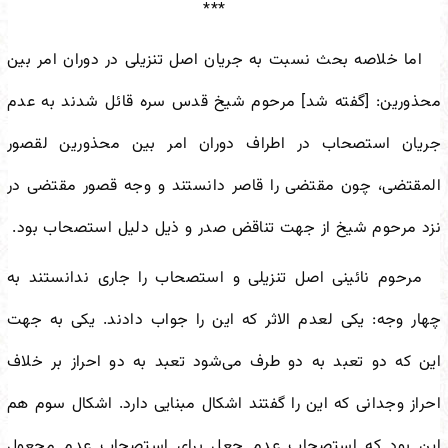
***
اما خلاصه بحث نسبت به جریان اصل تنزیلی در دوران امر بین
محذورین: [گفته شد] مرحوم شیخ قدس سره قائل شدند به عدم
جریان استصحاب در اطراف دوران امر بین محذورین لقصور
المقتضی، چون مقتضی را قاصر دانستند و وجه قصور مقتضی در
نزد مرحوم شیخ از جهت تناقض صدر و ذیل دلیل استصحاب بود.
مرحوم نائینی اصل تنزیلی و استصحاب را جاری ندانستند به
چهار وجه: یکی لعدم الاثر که این را جواب دادند. یکی به جهت
این که دو تعبد به دو طرف می‌شود تعبد به دو احراز بر خلاف
احراز وجدانی که این را گفتند اشکال مبنایی دارد. اشکال سوم هم
این بود که استصحاب عدم جعل برای استصحاب عدم مجعول