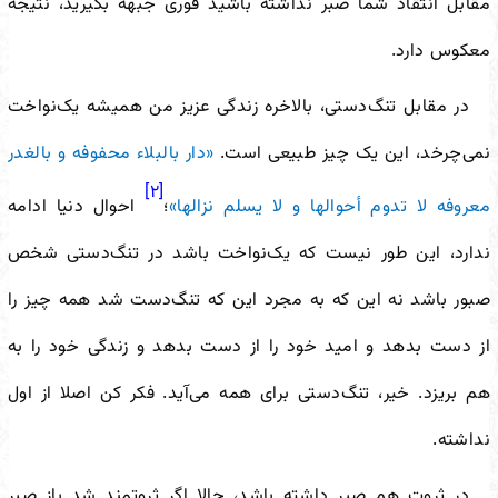
مقابل انتقاد شما صبر نداشته باشید فوری جبهه بگیرید، نتیجه
معکوس دارد.
در مقابل تنگ‌دستی، بالاخره زندگی عزیز من همیشه یک
نواخت
نمی‌چرخد، این یک چیز طبیعی است.
«دار بالبلاء محفوفه و بالغدر
[۲]
معروفه لا تدوم أحوالها و لا یسلم نزالها»
؛
احوال دنیا ادامه
ندارد، این طور نیست که یک
نواخت باشد در تنگ‌دستی شخص
صبور باشد نه این که به مجرد این که تنگ‌دست شد همه چیز را
از دست بدهد و امید خود را از دست بدهد و زندگی خود را به
هم بریزد. خیر، تنگ‌دستی برای همه می‌آید. فکر کن اصلا از اول
نداشته.
در ثروت هم صبر داشته باشد، حالا اگر ثروتمند شد باز صبر