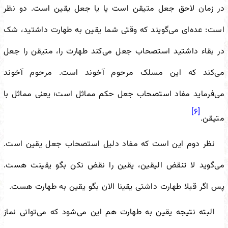
در زمان لاحق جعل متیقن است یا یا جعل یقین است. دو نظر
است: عده‌ای می‌گویند که وقتی شما یقین به طهارت داشتید، شک
در بقاء داشتید استصحاب جعل می‌کند طهارت را، متیقن را جعل
می‌کند که این مسلک مرحوم آخوند است. مرحوم آخوند
می‌فرماید مفاد استصحاب جعل حکم مماثل است؛ یعنی مماثل با
[۶]
متیقن.
نظر دوم این است که مفاد دلیل استصحاب جعل یقین است.
می‌گوید لا تنقض الیقین، یقین را نقض نکن بگو یقینت هست.
پس اگر قبلا طهارت داشتی یقینا الان بگو یقین به طهارت هست.
البته نتیجه یقین به طهارت هم این می‌شود که می‌توانی نماز