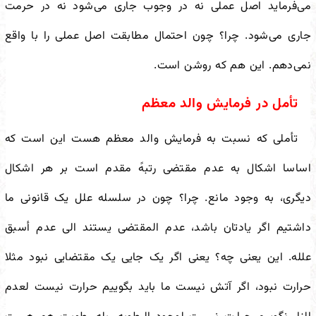
می‌فرماید اصل عملی نه در وجوب جاری می‌شود نه در حرمت
جاری می‌شود. چرا؟ چون احتمال مطابقت اصل عملی را با واقع
نمی‌دهم. این هم که روشن است.
تأمل در فرمایش والد معظم
تأملی که نسبت به فرمایش والد معظم هست این است که
اساسا اشکال به عدم مقتضی رتبهً مقدم است بر هر اشکال
دیگری، به وجود مانع. چرا؟ چون در سلسله علل یک قانونی ما
داشتیم اگر یادتان باشد، عدم المقتضی یستند الی عدم أسبق
علله. این یعنی چه؟ یعنی اگر یک جایی یک مقتضایی نبود مثلا
حرارت نبود، اگر آتش نیست ما باید بگوییم حرارت نیست لعدم