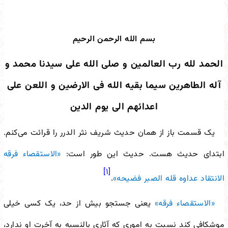
بسم الله الرحمن الرحیم
الحمد لله رب العالمین و صلی الله علی سیدنا محمد و
آله الطاهرین سیما بقیه الله فی الارضین و اللعن علی
اعدائهم الی یوم الدین
یک قسمت باز از همان حدیث شریف نثر الدرر را قرائت می‌کنم.
ابتدای حدیث هست. حدیث این طور است:
«الاستقصاء فرقه
[۱]
الانتقاد عداوه قله الصبر فضیحه»
.
«الاستقصاء فرقه»
یعنی جستجو بیش از حد، یک کسی خیلی
موشکافی کند نسبت به اموری که آثاری بالنسبه به آخرت او ندارد،