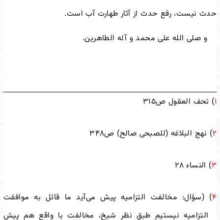
حدث نیست، رفع حدث از آثار طهارت آب است.
و صلی الله علی محمد و آله الطاهرین.
) تحف العقول ص۳۱۵
۱
) نهج البلاغه (للصبحی صالح) ص۳۴۸
۲
) النساء ۲۸
۳
) (سؤال: مخالفت التزامیه پیش می‌آید ما قائل به موافقت
۴
التزامیه نیستیم طبق نظر شیخ، مخالفت با واقع هم پیش