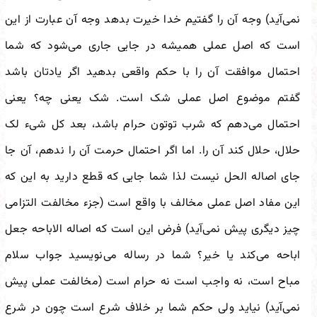
نمی‌آید) وجه آن را گفتیم خدا خیرت بدهد وجه آن عبارت از این
است که اصل عملی همیشه در جایی جاری می‌شود که شما
احتمال موافقت آن را با حکم واقعی بدهید اگر یادتان باشد
گفتم موضوع اصل عملی شک است. شک یعنی چه؟ یعنی
احتمال می‌دهم که شرب توتون حرام باشد، بعد کل شیء لک
حلال، حلال کند آن را. اما اگر احتمال حرمت آن را ندهم، آن جا
جای اصاله الحل نیست لذا شما جایی که قطع دارید به این که
این مفاد اصل عملی مخالف با واقع است (جزء مخالفت التزامی
چیز دیگری پیش نمی‌آید) فرض این است که اصاله الاباحه جعل
اباحه می‌کند یا خیر؟ شما در رساله می‌نویسید جواب سلام
مباح است، نه واجب است نه حرام است (مخالفت عملی پیش
نمی‌آید) نیاید ولی حکم شما بر خلاف شرع است چون در شرع