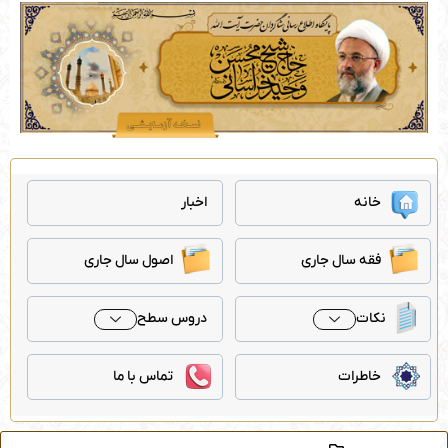
رش
ه
حتوا
خانه
اخبار
فقه سال جاری
اصول سال جاری
نکات
دروس سطح
خاطرات
تماس با ما